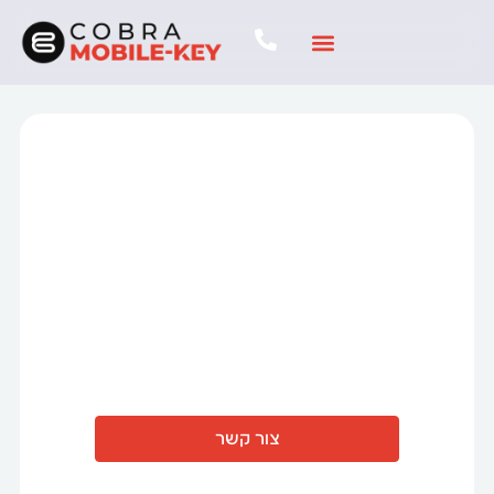
Mobile Key
מפתח חכם לרכב
אצלכם בסמארטפון
צור קשר